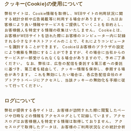
クッキー(Cookie)の使用について
弊社サイトは、Cookie情報を取得し、WEBサイトの利用状況に関
する統計分析や広告掲載等に利用する場合があります。 これはお
客様により良い情報やサービスをご提供していくことを目的とし、
お客様個人を特定する情報の収集はいたしません。 Cookieとは、
お客様がWEBサイトを訪れた際にお客様のコンピューター内に記録
される小さなテキストファイルのことで、それによりコンピュータ
ーを識別することができます。 Cookieはお客様のブラウザの設定
により機能を無効にすることができますが、その場合に当社からの
サービスが一部受けられなくなる場合がありますので、予めご了承
ください。 なお、弊社は、広告の配信を委託する第三者への委託
に基づき、第三者を経由して、クッキー情報を保存し、参照する場
合があります。 これを無効にしたい場合は、各広告配信会社のオ
プトアウトページにアクセスし、当該クッキーの無効化を手順に従
って行ってください。
ログについて
弊社が提供する各サイトは、お客様が訪問された際に閲覧したペー
ジや日時などの情報をアクセスログとして記録しています。アクセ
スログはお客様個人を特定する情報は取得しておりません。 アク
セスログで取得したデータは、お客様のご利用状況などの統計分析