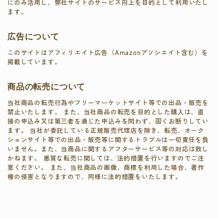
にのみ活用し、弊社サイトのサービス向上を目的として利用いたし
ます。
広告について
このサイトはアフィリエイト広告（Amazonアソシエイト含む）を
掲載しています。
商品の転売について
当社商品の転売行為やフリーマーケットサイト等での出品・販売を
禁止いたします。 また、当社商品の転売を目的とした購入は、直
接の申込み又は第三者を通じた申込みを問わず、固くお断りしてい
ます。 当社が委託している正規販売代理店を除き、転売、オーク
ションサイト等での出品・販売等に関するトラブルは一切責任を負
いません。また、当商品に関するアフターサービス等の対応は致し
かねます。 悪質な転売に関しては、法的措置を行いますのでご注
意ください。 また、当社商品の画像、商標を利用した場合、著作
権の侵害となりますので、同様に法的措置をいたします。