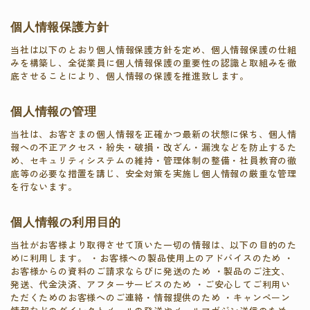
個人情報保護方針
当社は以下のとおり個人情報保護方針を定め、個人情報保護の仕組
みを構築し、全従業員に個人情報保護の重要性の認識と取組みを徹
底させることにより、個人情報の保護を推進致します。
個人情報の管理
当社は、お客さまの個人情報を正確かつ最新の状態に保ち、個人情
報への不正アクセス・紛失・破損・改ざん・漏洩などを防止するた
め、セキュリティシステムの維持・管理体制の整備・社員教育の徹
底等の必要な措置を講じ、安全対策を実施し個人情報の厳重な管理
を行ないます。
個人情報の利用目的
当社がお客様より取得させて頂いた一切の情報は、以下の目的のた
めに利用します。 ・お客様への製品使用上のアドバイスのため ・
お客様からの資料のご請求ならびに発送のため ・製品のご注文、
発送、代金決済、アフターサービスのため ・ご安心してご利用い
ただくためのお客様へのご連絡・情報提供のため ・キャンペーン