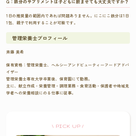
Q：鉄分のサプリメントは子どもに飲ませても大丈夫ですか？
1日の推奨量の範囲内であれば問題ありません。にこにこ鉄分は1日
1包、親子で利用することが可能です。
管理栄養士プロフィール
斉藤 美希
保有資格：管理栄養士、ヘルシーアンドビューティーフードアドバ
イザー
管理栄養士専攻大学卒業後、保育園にて勤務。
主に、献立作成・栄養管理・調理業務・食育活動・保護者や地域見
学者への栄養相談にのる仕事に従事。
\ PICK UP /