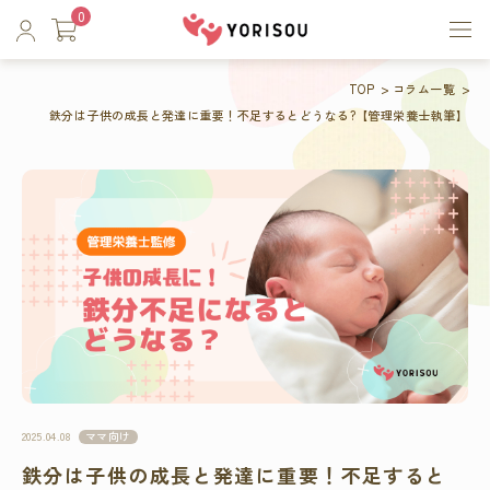
0
TOP
コラム一覧
鉄分は子供の成長と発達に重要！不足するとどうなる?【管理栄養士執筆】
ママ向け
2025.04.08
鉄分は子供の成長と発達に重要！不足すると