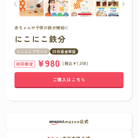
赤ちゃんや子供の鉄分補給に
にこにこ鉄分
にこにこブラ
ンド
20日返金保証
¥980
(税込¥1,058)
初回限定
ご購入はこちら
Amazon公式