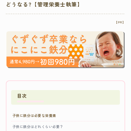
どうなる?【管理栄養士執筆】
【PR】
目次
子供に鉄分は必要な栄養素
子供に鉄分はどれくらい必要？