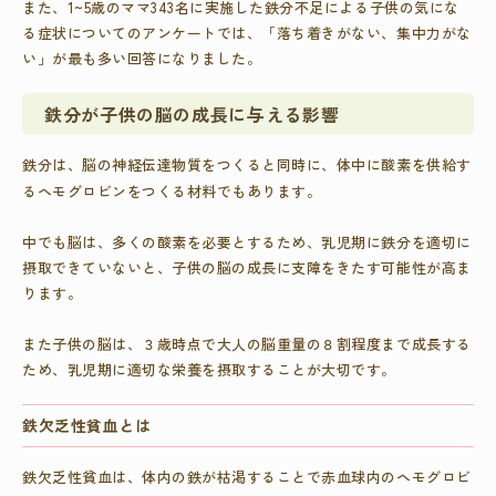
また、1~5歳のママ343名に実施した鉄分不足による子供の気にな
る症状についてのアンケートでは、「落ち着きがない、集中力がな
い」が最も多い回答になりました。
鉄分が子供の脳の成長に与える影響
鉄分は、脳の神経伝達物質をつくると同時に、体中に酸素を供給す
るヘモグロビンをつくる材料でもあります。
中でも脳は、多くの酸素を必要とするため、乳児期に鉄分を適切に
摂取できていないと、子供の脳の成長に支障をきたす可能性が高ま
ります。
また子供の脳は、３歳時点で大人の脳重量の８割程度まで成長する
ため、乳児期に適切な栄養を摂取することが大切です。
鉄欠乏性貧血とは
鉄欠乏性貧血は、体内の鉄が枯渇することで赤血球内のヘモグロビ