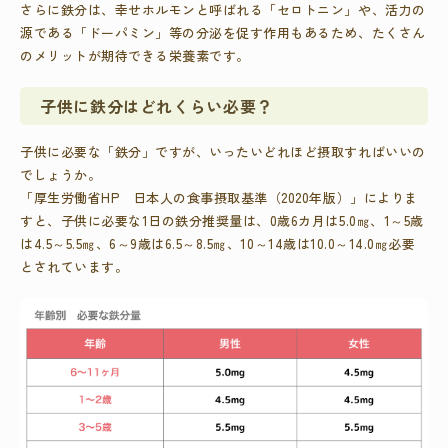
さらに鉄分は、幸せホルモンと呼ばれる「セロトニン」や、活力の
源である「ドーパミン」等の分泌を促す作用もあるため、たくさん
のメリットが期待できる栄養素です。
子供に鉄分はどれくらい必要？
子供に必要な「鉄分」ですが、いったいどれほど摂取すればいいの
でしょうか。
「厚生労働省HP 日本人の食事摂取基準（2020年版）」
によりま
すと、子供に必要な1日の鉄分推奨量は、0歳6カ月は5.0㎎、1～5歳
は4.5～5.5㎎、6～9歳は6.5～8.5㎎、10～14歳は10.0～14.0㎎必要
とされています。