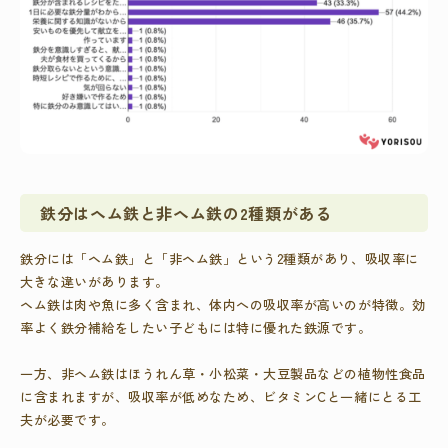
鉄分はヘム鉄と非ヘム鉄の2種類がある
鉄分には「ヘム鉄」と「非ヘム鉄」という2種類があり、吸収率に
大きな違いがあります。
ヘム鉄は肉や魚に多く含まれ、体内への吸収率が高いのが特徴。効
率よく鉄分補給をしたい子どもには特に優れた鉄源です。
一方、非ヘム鉄はほうれん草・小松菜・大豆製品などの植物性食品
に含まれますが、吸収率が低めなため、ビタミンCと一緒にとる工
夫が必要です。