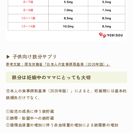
▶ 子供向け鉄分サプリ
参考文献：厚生労働省『日本人の食事摂取基準（2020年版）』
鉄分は妊娠中のママにとっても大切
日本人の食事摂取基準（2020年版）」
によると、妊娠期には基本的
鉄損失だけでなく、
①胎児の成長に伴う鉄貯蔵
②臍帯・胎盤中への鉄貯蔵
③循環血液量の増加に伴う赤血球量の増加による鉄需要の増加